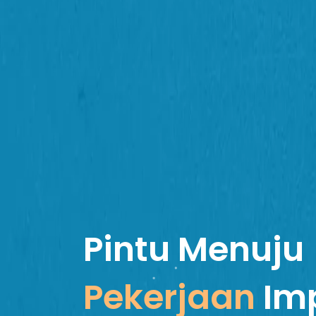
Pintu Menuju
Pekerjaan
Im