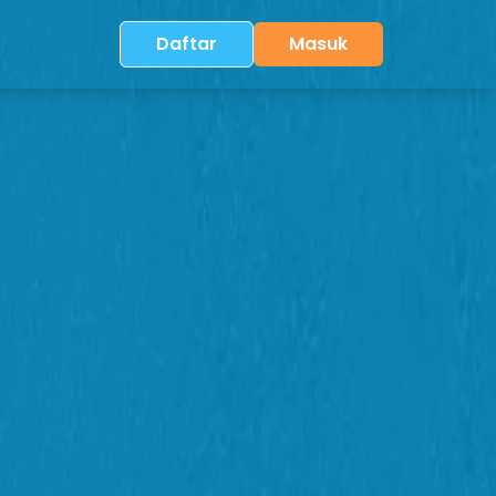
Daftar
Masuk