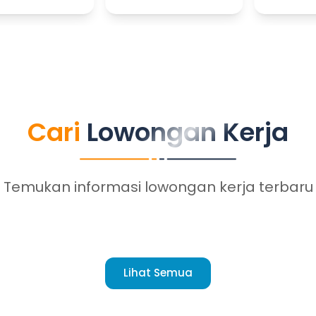
Cari
Cari Lowongan Kerja
Lowongan
Kerja
Temukan informasi lowongan kerja terbaru
Lihat Semua