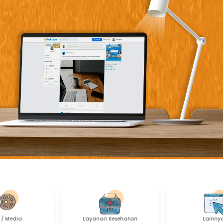
Layanan Kesehatan
Lainnya...
Aku