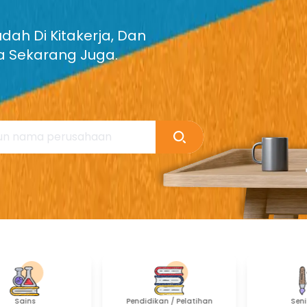
ah Di Kitakerja, Dan
a Sekarang Juga.
Pendidikan / Pelatihan
Seni / Media