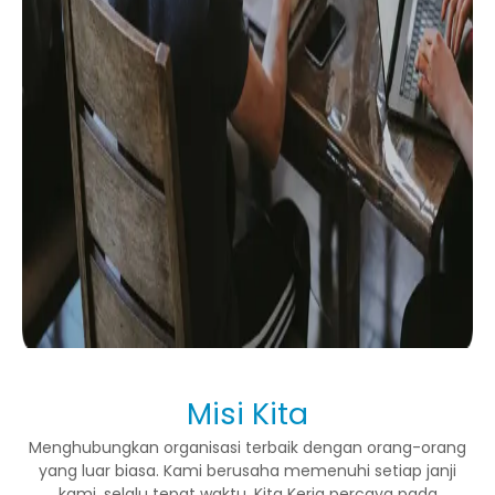
Misi Kita
Menghubungkan organisasi terbaik dengan orang-orang
yang luar biasa. Kami berusaha memenuhi setiap janji
kami, selalu tepat waktu. Kita Kerja percaya pada