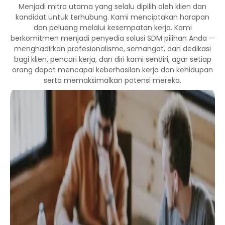
Menjadi mitra utama yang selalu dipilih oleh klien dan
kandidat untuk terhubung. Kami menciptakan harapan
dan peluang melalui kesempatan kerja. Kami
berkomitmen menjadi penyedia solusi SDM pilihan Anda —
menghadirkan profesionalisme, semangat, dan dedikasi
bagi klien, pencari kerja, dan diri kami sendiri, agar setiap
orang dapat mencapai keberhasilan kerja dan kehidupan
serta memaksimalkan potensi mereka.